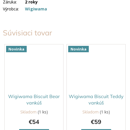
Záruka
:
2 roky
Výrobca
:
Wigiwama
Súvisiaci tovar
Novinka
Novinka
Wigiwama Biscuit Bear
Wigiwama Biscuit Teddy
vankúš
vankúš
Skladom
(1 ks)
Skladom
(1 ks)
€54
€59