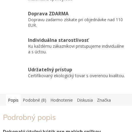
Doprava ZDARMA
Dopravu zadarmo získate pri objednávke nad 110
EUR.
Individuálna starostlivosť
Ku každému zákazníkovi pristupujeme individuálne
a s úctou.
Udržateľný prístup
Certifikovaný ekologický tovar s overenou kvalitou.
Popis
Podobné (8)
Hodnotenie
Diskusia
Značka
Podrobný popis
Dokonalý útulný kútik pre malých snílkov.