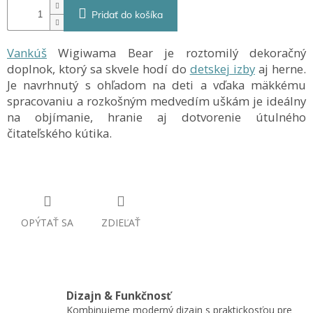
Pridať do košíka
Vankúš
Wigiwama Bear je roztomilý dekoračný
doplnok, ktorý sa skvele hodí do
detskej izby
aj herne.
Je navrhnutý s ohľadom na deti a vďaka mäkkému
spracovaniu a rozkošným medvedím uškám je ideálny
na objímanie, hranie aj dotvorenie útulného
čitateľského kútika.
OPÝTAŤ SA
ZDIEĽAŤ
Dizajn & Funkčnosť
Kombinujeme moderný dizajn s praktickosťou pre