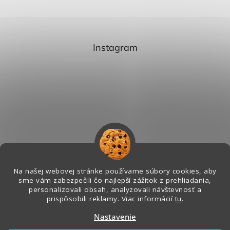
Instagram
Na našej webovej stránke používame súbory cookies, aby
sme vám zabezpečili čo najlepší zážitok z prehliadania,
personalizovali obsah, analyzovali návštevnosť a
Sledovať na Instagrame
prispôsobili reklamy. Viac informácií
tu
.
Nastavenie
Vytvoril Shoptet
&