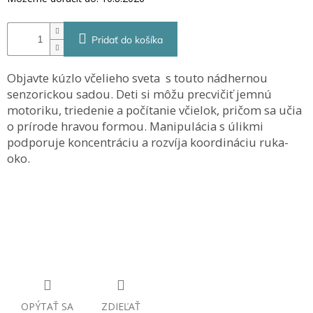
Pridať do košíka
Objavte kúzlo včelieho sveta s touto nádhernou
senzorickou sadou. Deti si môžu precvičiť jemnú
motoriku, triedenie a počítanie včielok, pričom sa učia
o prírode hravou formou. Manipulácia s úlikmi
podporuje koncentráciu a rozvíja koordináciu ruka-
oko.
OPÝTAŤ SA
ZDIEĽAŤ