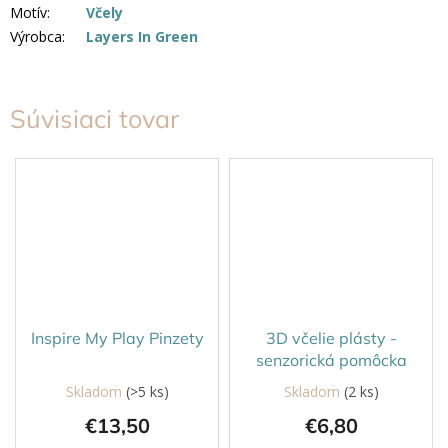
Motív
:
Včely
Výrobca
:
Layers In Green
Súvisiaci tovar
Inspire My Play Pinzety
3D včelie plásty -
senzorická pomôcka
Skladom
(>5 ks)
Skladom
(2 ks)
€13,50
€6,80