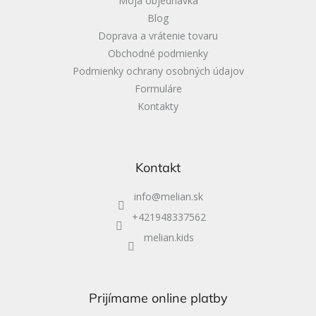
Moja objednávka
Blog
Doprava a vrátenie tovaru
Obchodné podmienky
Podmienky ochrany osobných údajov
Formuláre
Kontakty
Kontakt
info
@
melian.sk
+421948337562
melian.kids
Prijímame online platby