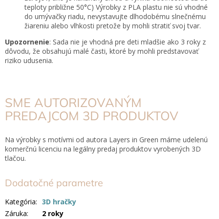
teploty približne 50°C)
Výrobky z PLA plastu nie sú vhodné
do umývačky riadu, nevystavujte dlhodobému slnečnému
žiareniu alebo vlhkosti pretože by mohli stratiť svoj tvar.
Upozornenie
: Sada nie je vhodná pre deti mladšie ako 3 roky z
dôvodu, že obsahujú malé časti, ktoré by mohli predstavovať
riziko udusenia.
SME AUTORIZOVANÝM
PREDAJCOM 3D PRODUKTOV
Na výrobky s motívmi od autora Layers in Green máme udelenú
komerčnú licenciu na legálny predaj produktov vyrobených 3D
tlačou.
Dodatočné parametre
Kategória
:
3D hračky
Záruka
:
2 roky