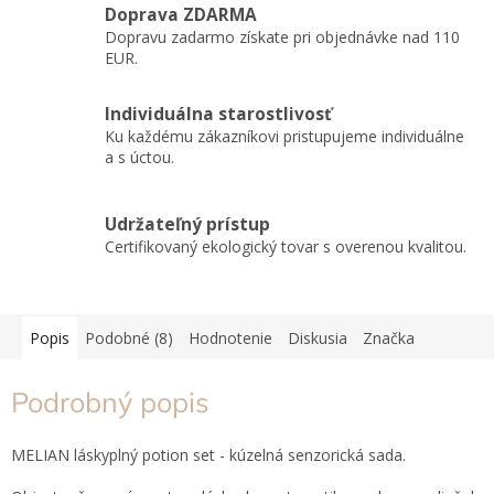
Doprava ZDARMA
Dopravu zadarmo získate pri objednávke nad 110
EUR.
Individuálna starostlivosť
Ku každému zákazníkovi pristupujeme individuálne
a s úctou.
Udržateľný prístup
Certifikovaný ekologický tovar s overenou kvalitou.
Popis
Podobné (8)
Hodnotenie
Diskusia
Značka
Podrobný popis
MELIAN láskyplný potion set - kúzelná senzorická sada.