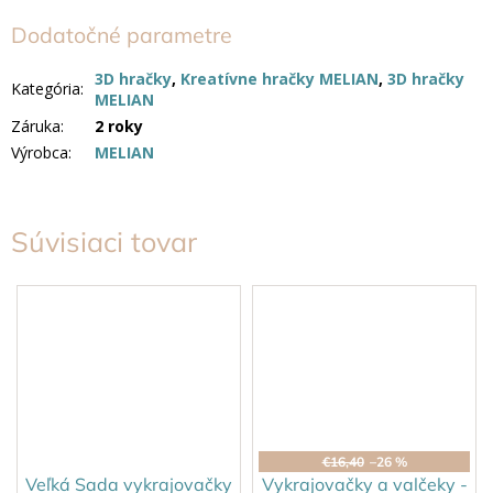
Dodatočné parametre
3D hračky
,
Kreatívne hračky MELIAN
,
3D hračky
Kategória
:
MELIAN
Záruka
:
2 roky
Výrobca
:
MELIAN
Súvisiaci tovar
€16,40
–26 %
Veľká Sada vykrajovačky
Vykrajovačky a valčeky -