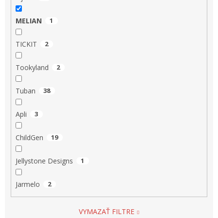
MELIAN
1
TICKIT
2
Tookyland
2
Tuban
38
Apli
3
ChildGen
19
Jellystone Designs
1
Jarmelo
2
VYMAZAŤ FILTRE