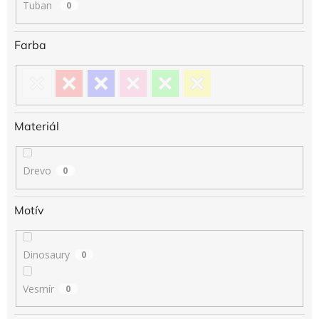
Tuban
0
Farba
Materiál
Drevo
0
Motív
Dinosaury
0
Vesmír
0