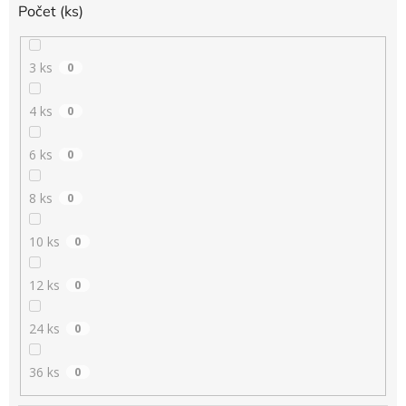
Počet (ks)
3 ks
0
4 ks
0
6 ks
0
8 ks
0
10 ks
0
12 ks
0
24 ks
0
36 ks
0