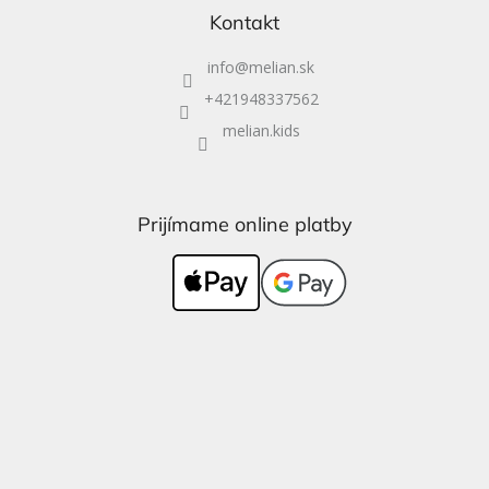
Kontakt
info
@
melian.sk
+421948337562
melian.kids
Prijímame online platby