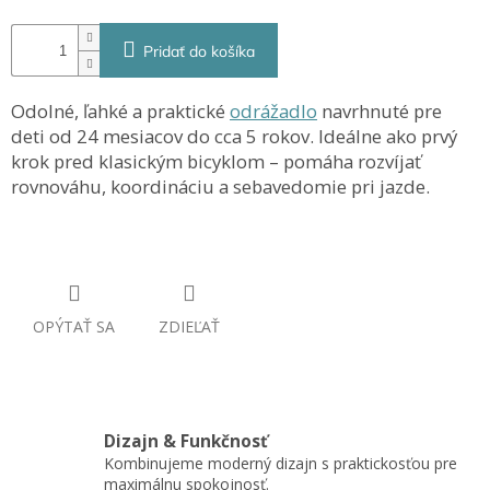
Pridať do košíka
Odolné, ľahké a praktické
odrážadlo
navrhnuté pre
deti od 24 mesiacov do cca 5 rokov. Ideálne ako prvý
krok pred klasickým bicyklom – pomáha rozvíjať
rovnováhu, koordináciu a sebavedomie pri jazde.
OPÝTAŤ SA
ZDIEĽAŤ
Dizajn & Funkčnosť
Kombinujeme moderný dizajn s praktickosťou pre
maximálnu spokojnosť.