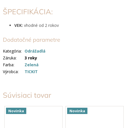
ŠPECIFIKÁCIA:
VEK:
vhodné od 2 rokov
Dodatočné parametre
Kategória
:
Odrážadlá
Záruka
:
3 roky
Farba
:
Zelená
Výrobca
:
TICKIT
Súvisiaci tovar
Novinka
Novinka