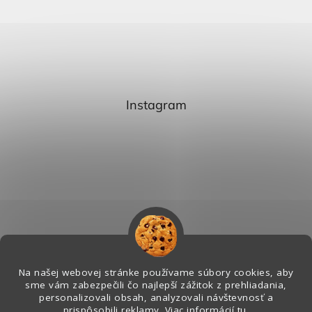
Instagram
Na našej webovej stránke používame súbory cookies, aby
sme vám zabezpečili čo najlepší zážitok z prehliadania,
personalizovali obsah, analyzovali návštevnosť a
Sledovať na Instagrame
prispôsobili reklamy. Viac informácií
tu
.