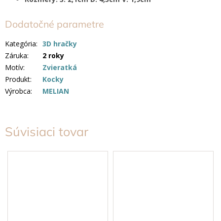
Dodatočné parametre
Kategória
:
3D hračky
Záruka
:
2 roky
Motív
:
Zvieratká
Produkt
:
Kocky
Výrobca
:
MELIAN
Súvisiaci tovar