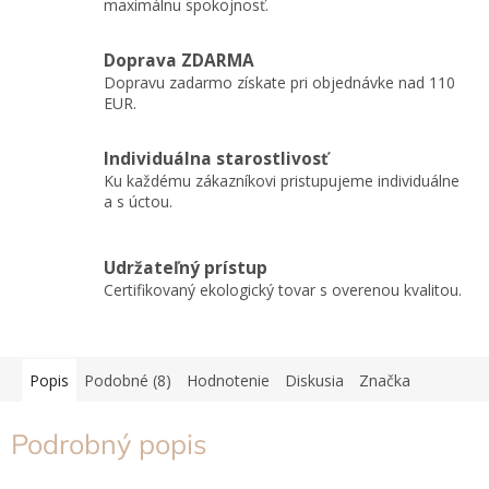
maximálnu spokojnosť.
Doprava ZDARMA
Dopravu zadarmo získate pri objednávke nad 110
EUR.
Individuálna starostlivosť
Ku každému zákazníkovi pristupujeme individuálne
a s úctou.
Udržateľný prístup
Certifikovaný ekologický tovar s overenou kvalitou.
Popis
Podobné (8)
Hodnotenie
Diskusia
Značka
Podrobný popis