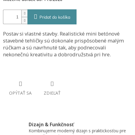
Pridať do košíka
Postav si vlastné stavby. Realistické mini betónové
stavebné tehličky sú dokonale prispôsobené malým
rúčkam a sú navrhnuté tak, aby podnecovali
nekonečnú kreativitu a dobrodružstvá pri hre.
OPÝTAŤ SA
ZDIEĽAŤ
Dizajn & Funkčnosť
Kombinujeme moderný dizajn s praktickosťou pre