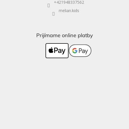
+421948337562
melian.kids
Prijímame online platby