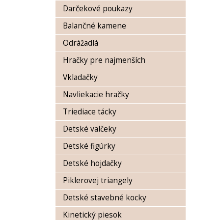
Darčekové poukazy
Balančné kamene
Odrážadlá
Hračky pre najmenších
Vkladačky
Navliekacie hračky
Triediace tácky
Detské valčeky
Detské figúrky
Detské hojdačky
Piklerovej triangely
Detské stavebné kocky
Kinetický piesok