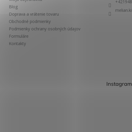
+421948
Blog
melian.k
Doprava a vrátenie tovaru
Obchodné podmienky
Podmienky ochrany osobných údajov
Formuláre
Kontakty
Instagram