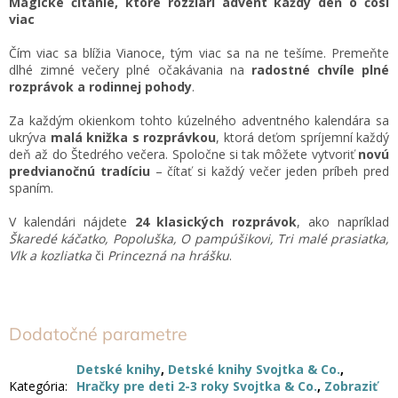
Magické čítanie, ktoré rozžiari advent každý deň o čosi
viac
Čím viac sa blížia Vianoce, tým viac sa na ne tešíme. Premeňte
dlhé zimné večery plné očakávania na
radostné chvíle plné
rozprávok a rodinnej pohody
.
Za každým okienkom tohto kúzelného adventného kalendára sa
ukrýva
malá knižka s rozprávkou
, ktorá deťom spríjemní každý
deň až do Štedrého večera. Spoločne si tak môžete vytvoriť
novú
predvianočnú tradíciu
– čítať si každý večer jeden príbeh pred
spaním.
V kalendári nájdete
24 klasických rozprávok
, ako napríklad
Škaredé káčatko, Popoluška, O pampúšikovi, Tri malé prasiatka,
Vlk a kozliatka
či
Princezná na hrášku
.
Dodatočné parametre
Detské knihy
,
Detské knihy Svojtka & Co.
,
Kategória
:
Hračky pre deti 2-3 roky Svojtka & Co.
,
Zobraziť