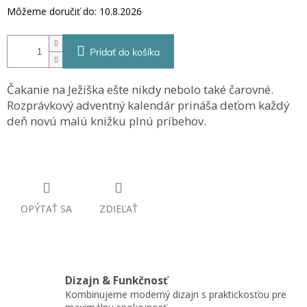
Môžeme doručiť do:
10.8.2026
Pridať do košíka
Čakanie na Ježiška ešte nikdy nebolo také čarovné.
Rozprávkový adventný kalendár prináša deťom každý
deň novú malú knižku plnú príbehov.
OPÝTAŤ SA
ZDIEĽAŤ
Dizajn & Funkčnosť
Kombinujeme moderný dizajn s praktickosťou pre