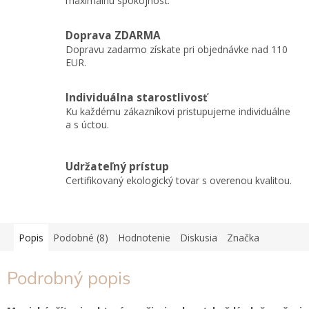
maximálnu spokojnosť.
Doprava ZDARMA
Dopravu zadarmo získate pri objednávke nad 110
EUR.
Individuálna starostlivosť
Ku každému zákazníkovi pristupujeme individuálne
a s úctou.
Udržateľný prístup
Certifikovaný ekologický tovar s overenou kvalitou.
Popis
Podobné (8)
Hodnotenie
Diskusia
Značka
Podrobný popis