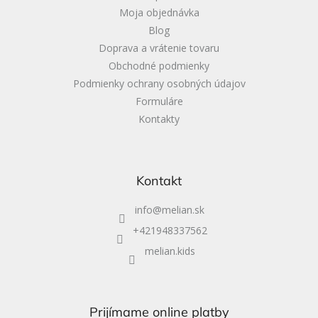
e
Moja objednávka
Blog
Doprava a vrátenie tovaru
Obchodné podmienky
Podmienky ochrany osobných údajov
Formuláre
Kontakty
Kontakt
info
@
melian.sk
+421948337562
melian.kids
Prijímame online platby