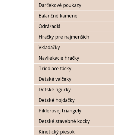
Darčekové poukazy
Balančné kamene
Odrážadlá
Hračky pre najmenších
Vkladačky
Navliekacie hračky
Triediace tácky
Detské valčeky
Detské figúrky
Detské hojdačky
Piklerovej triangely
Detské stavebné kocky
Kinetický piesok