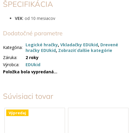
ŠPECIFIKÁCIA
VEK
: od 10 mesiacov
Dodatočné parametre
Logické hračky
,
Vkladačky EDUkid
,
Drevené
Kategória
:
hračky EDUkid
,
Zobraziť ďalšie kategórie
Záruka
:
2 roky
Výrobca
:
EDUkid
Položka bola vypredaná…
Súvisiaci tovar
Výpredaj