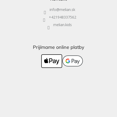
info
@
melian.sk
+421948337562
melian.kids
Prijímame online platby