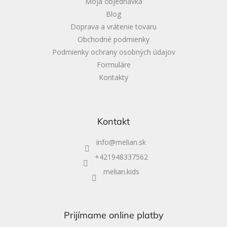
Moja objednávka
Blog
Doprava a vrátenie tovaru
Obchodné podmienky
Podmienky ochrany osobných údajov
Formuláre
Kontakty
Kontakt
info
@
melian.sk
+421948337562
melian.kids
Prijímame online platby