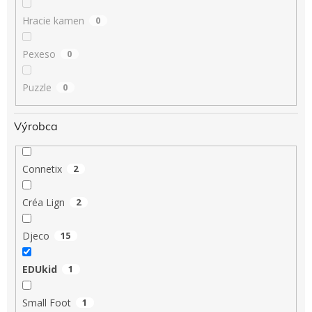
Hracie kamen
0
Pexeso
0
Puzzle
0
Výrobca
Connetix
2
Créa Lign
2
Djeco
15
EDUkid
1
Small Foot
1