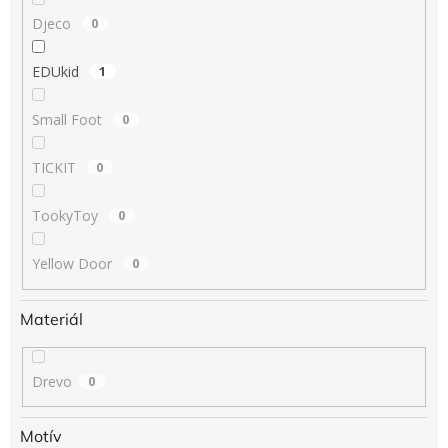
Djeco
0
EDUkid
1
Small Foot
0
TICKIT
0
TookyToy
0
Yellow Door
0
Materiál
Drevo
0
Motív