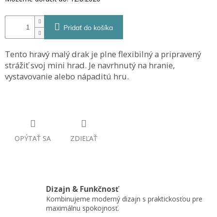
Pridať do košíka
Tento hravý malý drak je plne flexibilný a pripravený
strážiť svoj mini hrad. Je navrhnutý na hranie,
vystavovanie alebo nápaditú hru.
OPÝTAŤ SA
ZDIEĽAŤ
Dizajn & Funkčnosť
Kombinujeme moderný dizajn s praktickosťou pre
maximálnu spokojnosť.