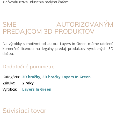
z dôvodu rizika udusenia malými čaťami.
SME AUTORIZOVANÝM
PREDAJCOM 3D PRODUKTOV
Na výrobky s motívmi od autora Layers in Green máme udelenú
komerčnú licenciu na legálny predaj produktov vyrobených 3D
tlačou.
Dodatočné parametre
Kategória
:
3D hračky
,
3D hračky Layers In Green
Záruka
:
2 roky
Výrobca
:
Layers In Green
Súvisiaci tovar