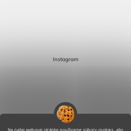
Instagram
Na našej webovej stránke používame súbory cookies, aby