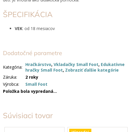
ŠPECIFIKÁCIA
VEK
: od 18 mesiacov
Dodatočné parametre
Hračkárstvo
,
Vkladačky Small Foot
,
Edukatívne
Kategória
:
hračky Small Foot
,
Zobraziť ďalšie kategórie
Záruka
:
2 roky
Výrobca
:
Small Foot
Položka bola vypredaná…
Súvisiaci tovar