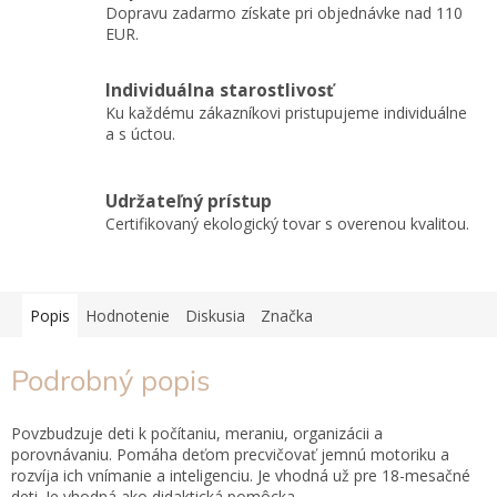
Dopravu zadarmo získate pri objednávke nad 110
EUR.
Individuálna starostlivosť
Ku každému zákazníkovi pristupujeme individuálne
a s úctou.
Udržateľný prístup
Certifikovaný ekologický tovar s overenou kvalitou.
Popis
Hodnotenie
Diskusia
Značka
Podrobný popis
Povzbudzuje deti k počítaniu, meraniu, organizácii a
porovnávaniu. Pomáha deťom precvičovať jemnú motoriku a
rozvíja ich vnímanie a inteligenciu. Je vhodná už pre 18-mesačné
deti. Je vhodná ako didaktická pomôcka.