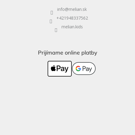
info
@
melian.sk
+421948337562
melian.kids
Prijímame online platby