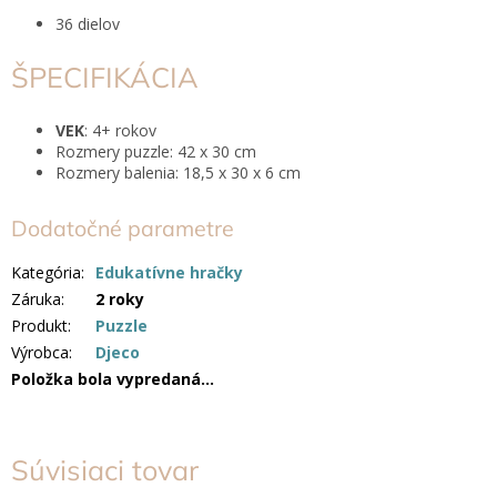
36 dielov
ŠPECIFIKÁCIA
VEK
: 4+ rokov
Rozmery puzzle: 42 x 30 cm
Rozmery balenia: 18,5 x 30 x 6 cm
Dodatočné parametre
Kategória
:
Edukatívne hračky
Záruka
:
2 roky
Produkt
:
Puzzle
Výrobca
:
Djeco
Položka bola vypredaná…
Súvisiaci tovar