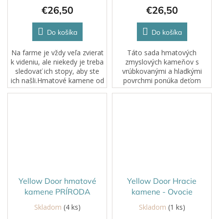
€26,50
€26,50
Do košíka
Do košíka
Na farme je vždy veľa zvierat
Táto sada hmatových
k videniu, ale niekedy je treba
zmyslových kameňov s
sledovať ich stopy, aby ste
vrúbkovanými a hladkými
ich našli.Hmatové kamene od
povrchmi ponúka deťom
Yellow Door rozvíjajú zmysly,
bohatý zmyslový zážitok.
jemnú motoriku a fantáziu.
Yellow Door hmatové
Yellow Door Hracie
kamene PRÍRODA
kamene - Ovocie
Skladom
(4 ks)
Skladom
(1 ks)