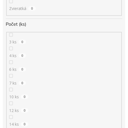
Zvieratká
0
Počet (ks)
3 ks
0
4 ks
0
6 ks
0
7 ks
0
10 ks
0
12 ks
0
14 ks
0