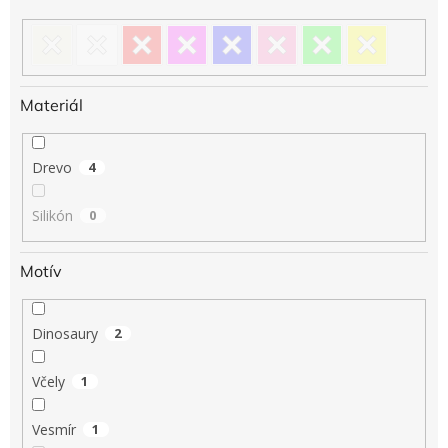
Materiál
Drevo
4
Silikón
0
Motív
Dinosaury
2
Včely
1
Vesmír
1