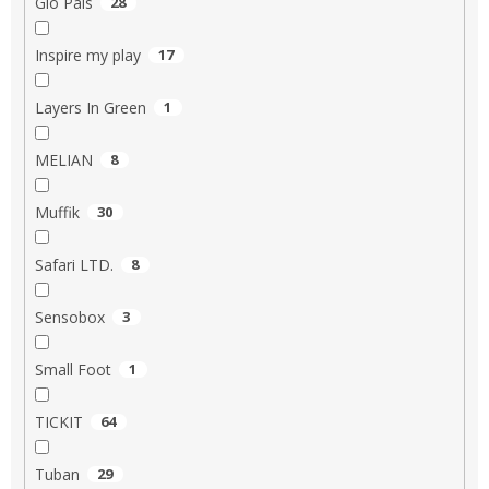
Glo Pals
28
Inspire my play
17
Layers In Green
1
MELIAN
8
Muffik
30
Safari LTD.
8
Sensobox
3
Small Foot
1
TICKIT
64
Tuban
29