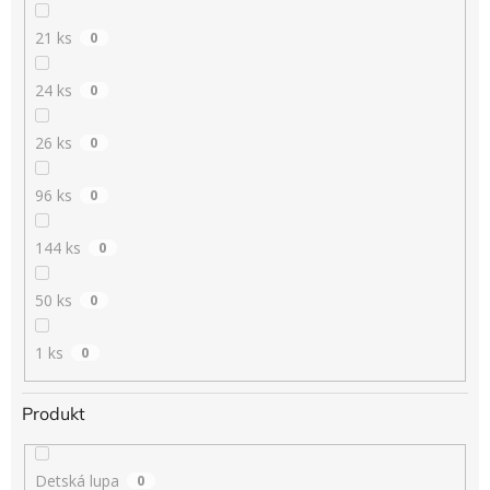
21 ks
0
24 ks
0
26 ks
0
96 ks
0
144 ks
0
50 ks
0
1 ks
0
Produkt
Detská lupa
0