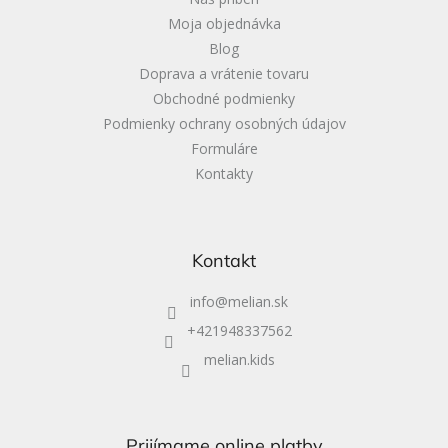
e
Moja objednávka
Blog
Doprava a vrátenie tovaru
Obchodné podmienky
Podmienky ochrany osobných údajov
Formuláre
Kontakty
Kontakt
info
@
melian.sk
+421948337562
melian.kids
Prijímame online platby