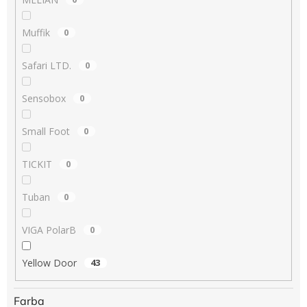
Muffik
0
Safari LTD.
0
Sensobox
0
Small Foot
0
TICKIT
0
Tuban
0
VIGA PolarB
0
Yellow Door
43
Farba