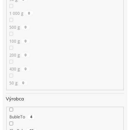
1 000 g
0
500 g
0
100 g
0
200 g
0
430 g
0
50 g
0
Výrobca
BubleTo
4