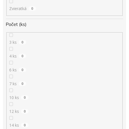
Zvieratká
0
Počet (ks)
3 ks
0
4 ks
0
6 ks
0
7 ks
0
10 ks
0
12 ks
0
14 ks
0