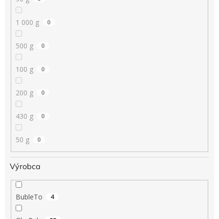
1 000 g
0
500 g
0
100 g
0
200 g
0
430 g
0
50 g
0
Výrobca
BubleTo
4