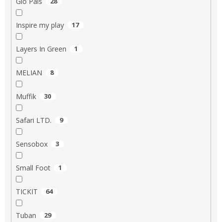
Glo Pals
28
Inspire my play
17
Layers In Green
1
MELIAN
8
Muffik
30
Safari LTD.
9
Sensobox
3
Small Foot
1
TICKIT
64
Tuban
29