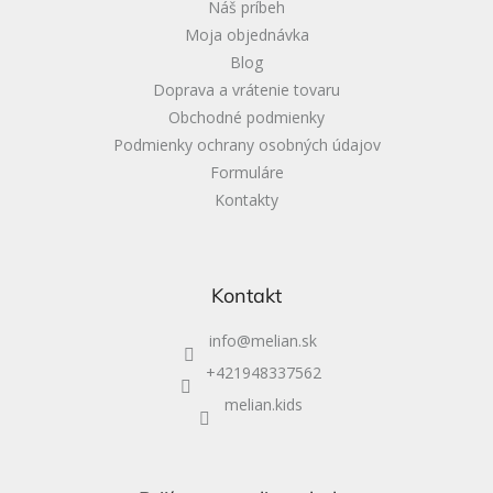
Náš príbeh
e
Moja objednávka
Blog
Doprava a vrátenie tovaru
Obchodné podmienky
Podmienky ochrany osobných údajov
Formuláre
Kontakty
Kontakt
info
@
melian.sk
+421948337562
melian.kids