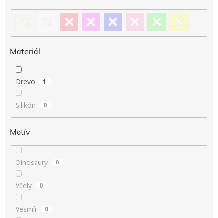
Materiál
Drevo
1
Silikón
0
Motív
Dinosaury
0
Včely
0
Vesmír
0