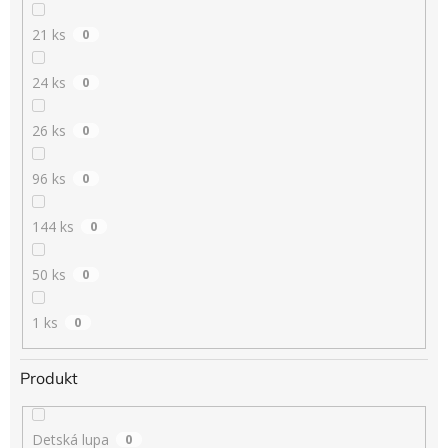
21 ks
0
24 ks
0
26 ks
0
96 ks
0
144 ks
0
50 ks
0
1 ks
0
Produkt
Detská lupa
0