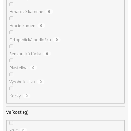
Hmatové kamene
0
Hracie kamen
0
Ortopedická podložka
0
Senzorická tácka
0
Plastelína
0
Výrobník slizu
0
Kocky
0
Veľkosť (g)
90 g
0