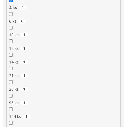
4 ks
1
6 ks
6
10 ks
1
12 ks
1
14 ks
1
21 ks
1
26 ks
1
96 ks
1
144 ks
1