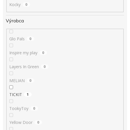
Kocky
0
Výrobca
Glo Pals
0
Inspire my play
0
Layers In Green
0
MELIAN
0
TICKIT
1
TookyToy
0
Yellow Door
0