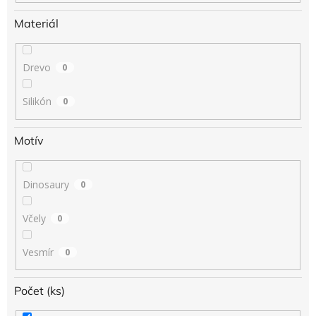
Materiál
Drevo
0
Silikón
0
Motív
Dinosaury
0
Včely
0
Vesmír
0
Počet (ks)