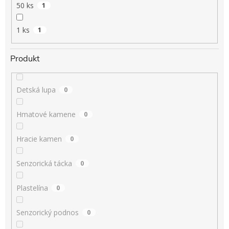
50 ks
1
1 ks
1
Produkt
Detská lupa
0
Hmatové kamene
0
Hracie kamen
0
Senzorická tácka
0
Plastelína
0
Senzorický podnos
0