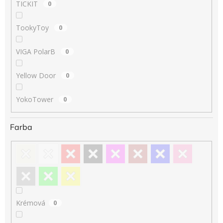
TICKIT
0
TookyToy
0
VIGA PolarB
0
Yellow Door
0
YokoTower
0
Farba
Krémová
0