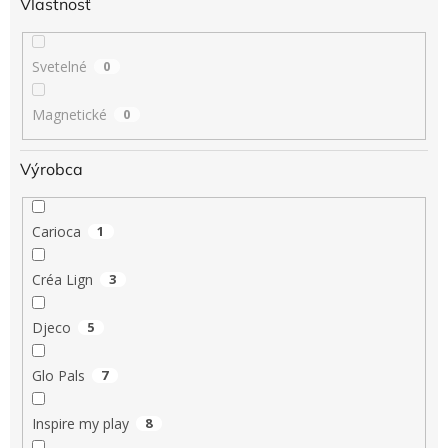
Vlastnosť
Svetelné
0
Magnetické
0
Výrobca
Carioca
1
Créa Lign
3
Djeco
5
Glo Pals
7
Inspire my play
8