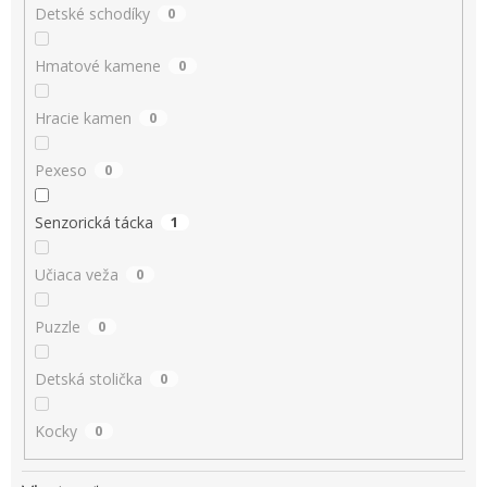
Detské schodíky
0
Hmatové kamene
0
Hracie kamen
0
Pexeso
0
Senzorická tácka
1
Učiaca veža
0
Puzzle
0
Detská stolička
0
Kocky
0