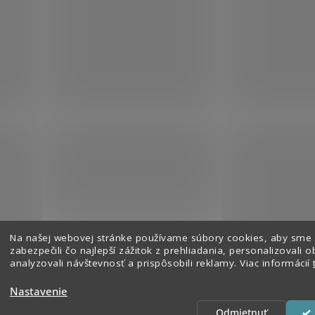
Na našej webovej stránke používame súbory cookies, aby sme
Sledovať na Instagrame
zabezpečili čo najlepší zážitok z prehliadania, personalizovali o
analyzovali návštevnosť a prispôsobili reklamy. Viac informácií
Nastavenie
hradené.
Odmietnuť