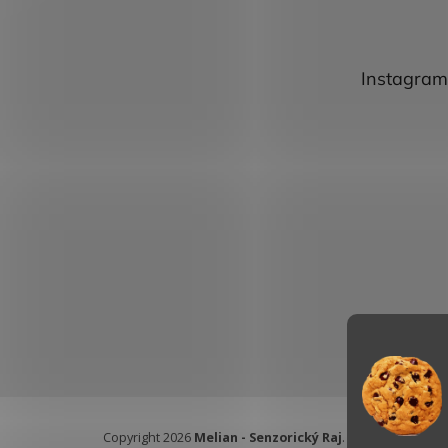
Instagram
Copyright 2026
Melian - Senzorický Raj
. Všetky práva vy