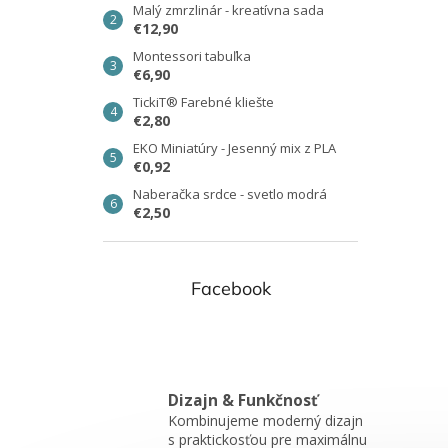
Malý zmrzlinár - kreatívna sada
€12,90
Montessori tabuľka
€6,90
TickiT® Farebné kliešte
€2,80
EKO Miniatúry - Jesenný mix z PLA
€0,92
Naberačka srdce - svetlo modrá
€2,50
Facebook
Dizajn & Funkčnosť
Kombinujeme moderný dizajn
s praktickosťou pre maximálnu