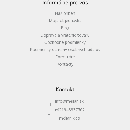
Informácie pre vás
t
i
Náš príbeh
e
Moja objednávka
Blog
Doprava a vrátenie tovaru
Obchodné podmienky
Podmienky ochrany osobných údajov
Formuláre
Kontakty
Kontakt
info
@
melian.sk
+421948337562
melian.kids