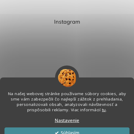
Instagram
Na našej webovej stránke používame súbory cookies, aby
sme vám zabezpečili čo najlepší zážitok z prehliadania,
personalizovali obsah, analyzovali návštevnosť a
Sledovať na Instagrame
prispôsobili reklamy. Viac informácií
tu
.
Nastavenie
Vytvoril Shoptet
&
Súhlasím