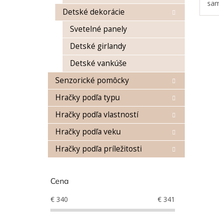
sam
Detské dekorácie
seb
vek
Svetelné panely
dok
Detské girlandy
Detské vankúše
Senzorické pomôcky
Hračky podľa typu
Hračky podľa vlastností
Hračky podľa veku
Hračky podľa príležitosti
Cena
€
340
€
341