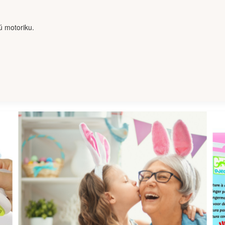
nú motoriku.