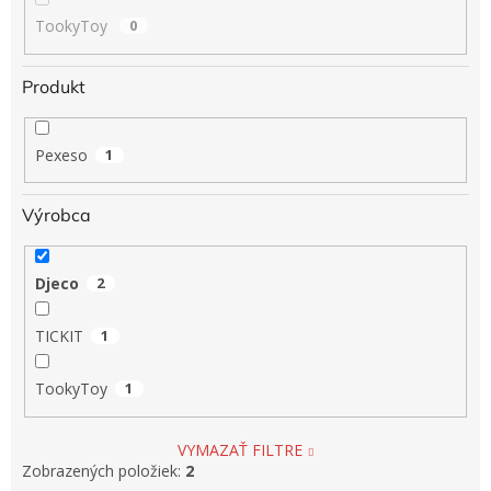
TookyToy
0
Produkt
Pexeso
1
Výrobca
Djeco
2
TICKIT
1
TookyToy
1
VYMAZAŤ FILTRE
Zobrazených položiek:
2