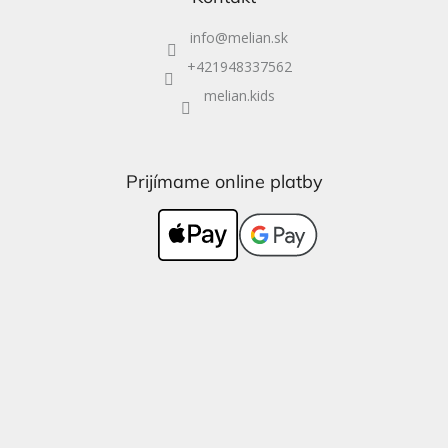
info
@
melian.sk
+421948337562
melian.kids
Prijímame online platby