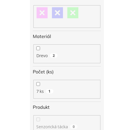
Materiál
Drevo
2
Počet (ks)
7 ks
1
Produkt
Senzorická tácka
0