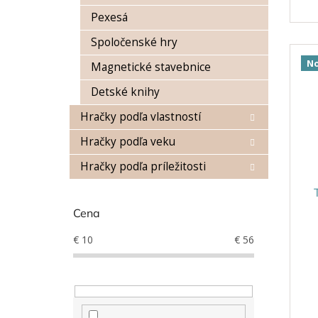
Pexesá
Spoločenské hry
No
Magnetické stavebnice
Detské knihy
Hračky podľa vlastností
Hračky podľa veku
Hračky podľa príležitosti
Cena
€
10
€
56