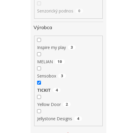
Senzorický podnos
0
Výrobca
Inspire my play
3
MELIAN
10
Sensobox
3
TICKIT
4
Yellow Door
2
Jellystone Designs
4