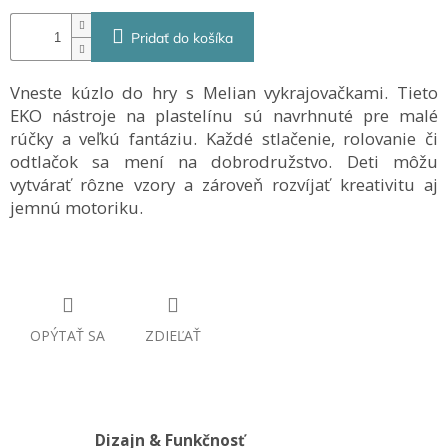
Pridať do košíka
Vneste kúzlo do hry s Melian vykrajovačkami. Tieto
EKO nástroje na plastelínu sú navrhnuté pre malé
rúčky a veľkú fantáziu. Každé stlačenie, rolovanie či
odtlačok sa mení na dobrodružstvo. Deti môžu
vytvárať rôzne vzory a zároveň rozvíjať kreativitu aj
jemnú motoriku.
OPÝTAŤ SA
ZDIEĽAŤ
Dizajn & Funkčnosť