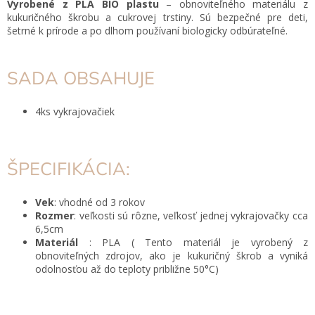
Vyrobené z PLA BIO plastu
– obnoviteľného materiálu z
kukuričného škrobu a cukrovej trstiny. Sú bezpečné pre deti,
šetrné k prírode a po dlhom používaní biologicky odbúrateľné.
SADA OBSAHUJE
4ks vykrajovačiek
ŠPECIFIKÁCIA:
Vek
: vhodné od 3 rokov
Rozmer
: veľkosti sú rôzne, veľkosť jednej vykrajovačky cca
6,5cm
Materiál
: PLA
( Tento materiál je vyrobený z
obnoviteľných zdrojov, ako je kukuričný škrob a vyniká
odolnosťou až do teploty približne 50
°C)