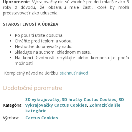
Upozornenie
: Vykrajovačky nie sú vhodné pre deti mladšie ako 3
roky z dôvodu, že obsahujú malé časti, ktoré by mohli
predstavovať riziko udusenia.
STAROSTLIVOSŤ A ÚDRŽBA
Po použití utrite dosucha.
Chráňte pred teplom a vodou.
Nevhodné do umývačky riadu.
Skladujte na suchom, chladnom mieste.
Na konci životnosti recyklujte alebo kompostujte podľa
možností.
Kompletný návod na údržbu:
stiahnuť návod
Dodatočné parametre
3D vykrajovačky
,
3D hračky Cactus Cookies
,
3D
Kategória
:
vykrajovačky Cactus Cookies
,
Zobraziť ďalšie
kategórie
Výrobca
:
Cactus Cookies