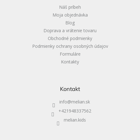
i
Náš príbeh
e
Moja objednávka
Blog
Doprava a vrátenie tovaru
Obchodné podmienky
Podmienky ochrany osobných údajov
Formuláre
Kontakty
Kontakt
info
@
melian.sk
+421948337562
melian.kids