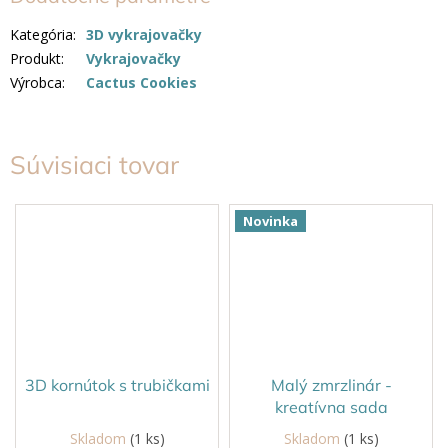
Kategória
:
3D vykrajovačky
Produkt
:
Vykrajovačky
Výrobca
:
Cactus Cookies
Súvisiaci tovar
Novinka
3D kornútok s trubičkami
Malý zmrzlinár -
kreatívna sada
Skladom
(1 ks)
Skladom
(1 ks)