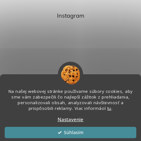
Instagram
Na našej webovej stránke používame súbory cookies, aby
sme vám zabezpečili čo najlepší zážitok z prehliadania,
personalizovali obsah, analyzovali návštevnosť a
Sledovať na Instagrame
prispôsobili reklamy. Viac informácií
tu
.
Nastavenie
Vytvoril Shoptet
&
Súhlasím