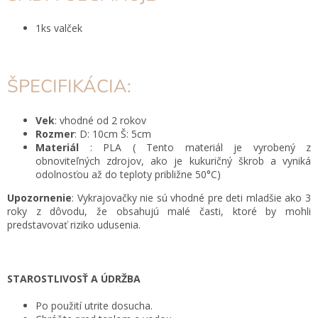
1ks valček
ŠPECIFIKÁCIA:
Vek
: vhodné od 2 rokov
Rozmer
: D: 10cm Š: 5cm
Materiál
: PLA
( Tento materiál je vyrobený z
obnoviteľných zdrojov, ako je kukuričný škrob a vyniká
odolnosťou až do teploty približne 50
°C)
Upozornenie
: Vykrajovačky nie sú vhodné pre deti mladšie ako 3
roky z dôvodu, že obsahujú malé časti, ktoré by mohli
predstavovať riziko udusenia.
STAROSTLIVOSŤ A ÚDRŽBA
Po použití utrite dosucha.