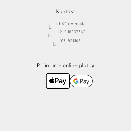
Kontakt
info
@
melian.sk
+421948337562
melian.kids
Prijímame online platby