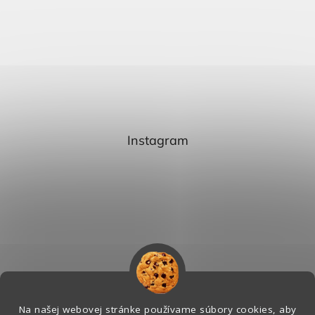
Instagram
Na našej webovej stránke používame súbory cookies, aby