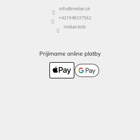
info
@
melian.sk
+421948337562
melian.kids
Prijímame online platby