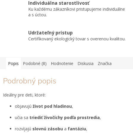
Individuálna starostlivosť
Ku každému zákazníkovi pristupujeme individuálne
a s úctou.
Udržateľný prístup
Certifikovaný ekologický tovar s overenou kvalitou.
Popis
Podobné (8)
Hodnotenie
Diskusia
Značka
Podrobný popis
Ideálny pre deti, ktoré:
objavujú
život pod hladinou
,
učia sa
triediť živočíchy podľa prostredia
,
rozvíjajú
slovnú zásobu
a
fantáziu
,