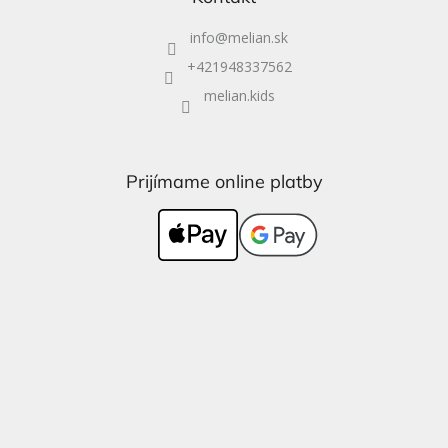
info
@
melian.sk
+421948337562
melian.kids
Prijímame online platby