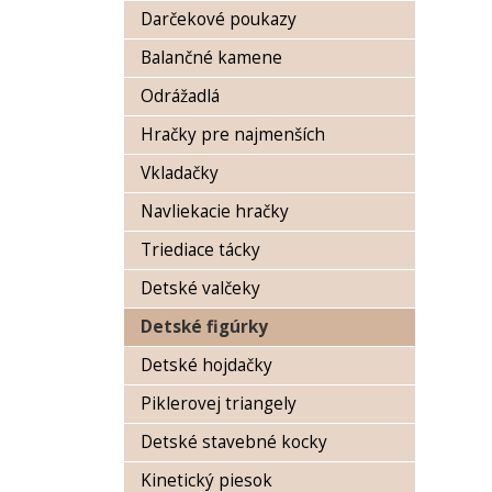
Darčekové poukazy
Balančné kamene
Odrážadlá
Hračky pre najmenších
Vkladačky
Navliekacie hračky
Triediace tácky
Detské valčeky
Detské figúrky
Detské hojdačky
Piklerovej triangely
Detské stavebné kocky
Kinetický piesok