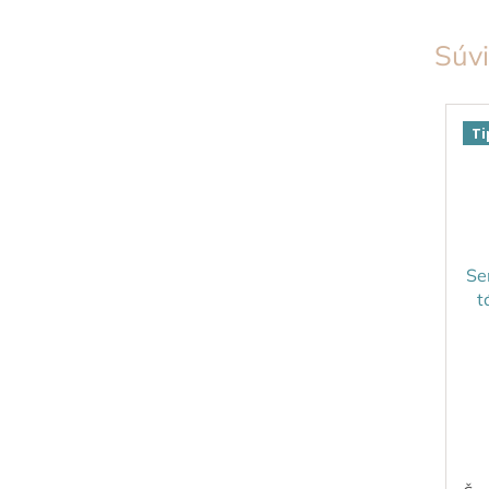
Súvi
Ti
Se
t