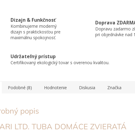
Dizajn & Funkčnosť
Doprava ZDARM
Kombinujeme moderný
Dopravu zadarmo zí
dizajn s praktickosťou pre
pri objednávke nad 
maximálnu spokojnosť.
Udržateľný prístup
Certifikovaný ekologický tovar s overenou kvalitou.
Podobné (8)
Hodnotenie
Diskusia
Značka
robný popis
ARI LTD. TUBA DOMÁCE ZVIERATÁ