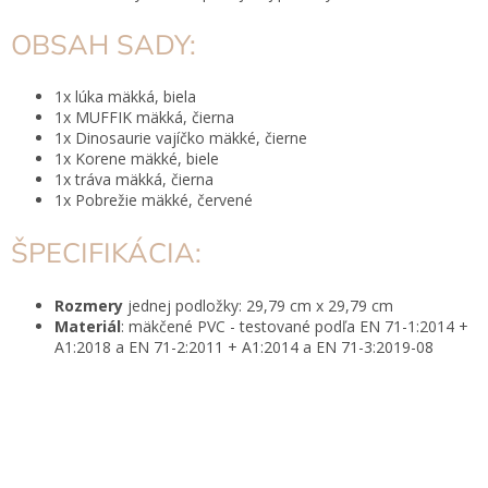
OBSAH SADY:
1x lúka mäkká, biela
1x MUFFIK mäkká, čierna
1x Dinosaurie vajíčko mäkké, čierne
1x Korene mäkké, biele
1x tráva mäkká, čierna
1x Pobrežie mäkké, červené
ŠPECIFIKÁCIA:
Rozmery
jednej podložky: 29,79 cm x 29,79 cm
Materiál
: mäkčené PVC - testované podľa EN 71-1:2014 +
A1:2018 a EN 71-2:2011 + A1:2014 a EN 71-3:2019-08