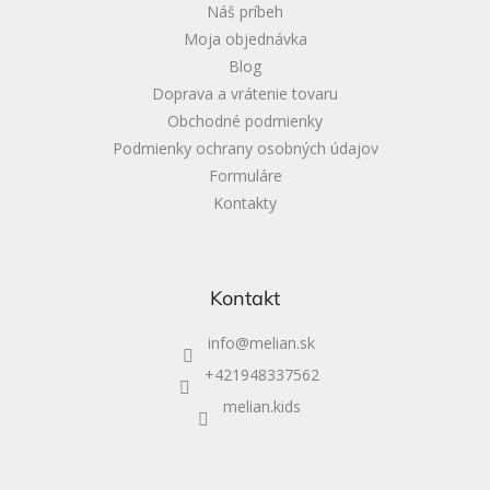
i
Náš príbeh
e
Moja objednávka
Blog
Doprava a vrátenie tovaru
Obchodné podmienky
Podmienky ochrany osobných údajov
Formuláre
Kontakty
Kontakt
info
@
melian.sk
+421948337562
melian.kids