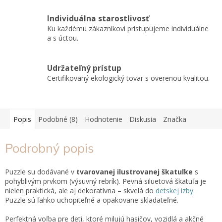
Individuálna starostlivosť
Ku každému zákazníkovi pristupujeme individuálne
a s úctou.
Udržateľný prístup
Certifikovaný ekologický tovar s overenou kvalitou.
Popis
Podobné (8)
Hodnotenie
Diskusia
Značka
Podrobný popis
Puzzle su dodávané v
tvarovanej ilustrovanej škatuľke
s
pohyblivým prvkom (výsuvný rebrík). Pevná siluetová škatuľa je
nielen praktická, ale aj dekoratívna – skvelá do
detskej izby
.
Puzzle sú ľahko uchopiteľné a opakovane skladateľné.
Perfektná voľba pre deti, ktoré milujú hasičov, vozidlá a akčné