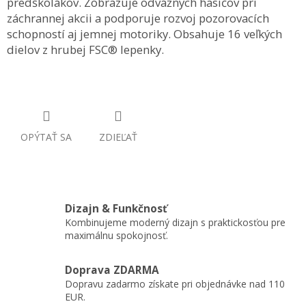
predškolákov. Zobrazuje odvážnych hasičov pri
záchrannej akcii a podporuje rozvoj pozorovacích
schopností aj jemnej motoriky. Obsahuje 16 veľkých
dielov z hrubej FSC® lepenky.
OPÝTAŤ SA
ZDIEĽAŤ
Dizajn & Funkčnosť
Kombinujeme moderný dizajn s praktickosťou pre
maximálnu spokojnosť.
Doprava ZDARMA
Dopravu zadarmo získate pri objednávke nad 110
EUR.