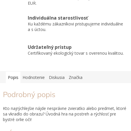
EUR.
Individuálna starostlivosť
Ku každému zákazníkovi pristupujeme individuálne
a s úctou.
Udržateľný prístup
Certifikovaný ekologický tovar s overenou kvalitou.
Popis
Hodnotenie
Diskusia
Značka
Podrobný popis
Kto najrýchlejšie nájde nesprávne zvieratko alebo predmet, ktoré
sa vkradlo do obrazu? Úvodná hra na postreh a rýchlosť pre
bystré orlie oči!