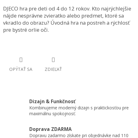
DJECO hra pre deti od 4 do 12 rokov. Kto najrýchlejšie
nájde nesprávne zvieratko alebo predmet, ktoré sa
vkradlo do obrazu? Úvodná hra na postreh a rýchlosť
pre bystré orlie oči.
OPÝTAŤ SA
ZDIEĽAŤ
Dizajn & Funkčnosť
Kombinujeme moderný dizajn s praktickosťou pre
maximálnu spokojnosť.
Doprava ZDARMA
Dopravu zadarmo získate pri objednávke nad 110