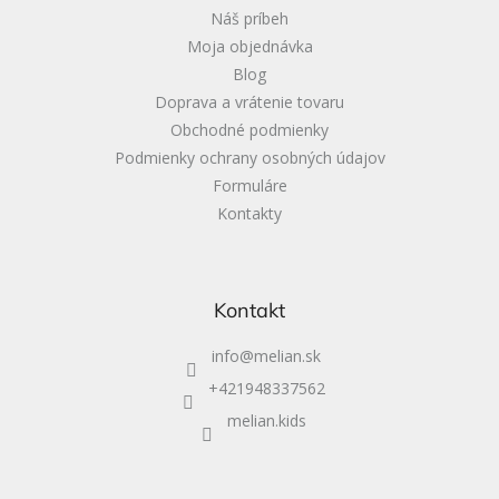
i
Náš príbeh
e
Moja objednávka
Blog
Doprava a vrátenie tovaru
Obchodné podmienky
Podmienky ochrany osobných údajov
Formuláre
Kontakty
Kontakt
info
@
melian.sk
+421948337562
melian.kids