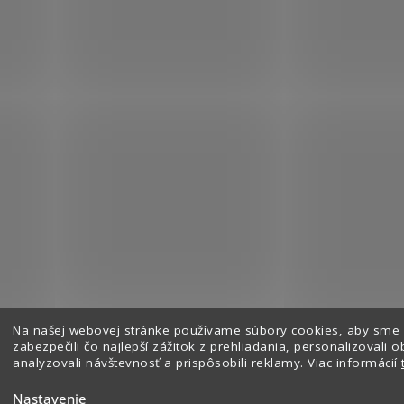
Na našej webovej stránke používame súbory cookies, aby sme
Sledovať na Instagrame
zabezpečili čo najlepší zážitok z prehliadania, personalizovali o
analyzovali návštevnosť a prispôsobili reklamy. Viac informácií
Nastavenie