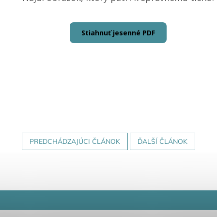
Stiahnuť jesenné PDF
PREDCHÁDZAJÚCI ČLÁNOK
ĎALŠÍ ČLÁNOK