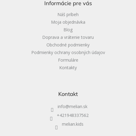
Informácie pre vás
t
i
Náš príbeh
e
Moja objednávka
Blog
Doprava a vrátenie tovaru
Obchodné podmienky
Podmienky ochrany osobných údajov
Formuláre
Kontakty
Kontakt
info
@
melian.sk
+421948337562
melian.kids