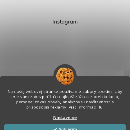
Instagram
Na našej webovej stránke používame súbory cookies, aby
sme vám zabezpečili čo najlepší zážitok z prehliadania,
personalizovali obsah, analyzovali návštevnosť a
Sledovať na Instagrame
prispôsobili reklamy. Viac informácií
tu
.
Nastavenie
Vytvoril Shoptet
&
Súhlasím