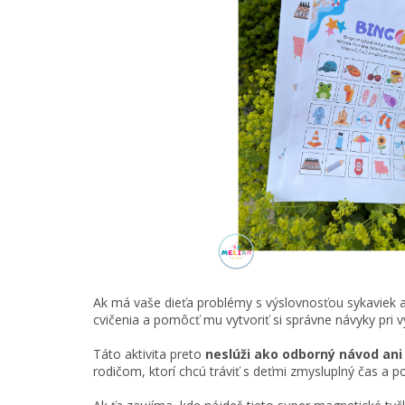
Ak má vaše dieťa problémy s výslovnosťou sykaviek a
cvičenia a pomôcť mu vytvoriť si správne návyky pri v
Táto aktivita preto
neslúži ako odborný návod ani
rodičom, ktorí chcú tráviť s deťmi zmysluplný čas a 