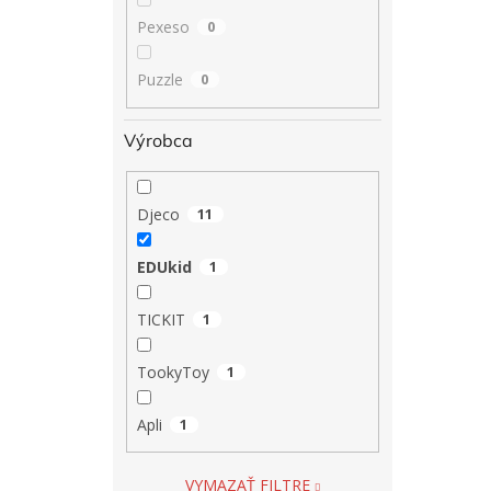
Pexeso
0
Puzzle
0
Výrobca
Djeco
11
EDUkid
1
TICKIT
1
TookyToy
1
Apli
1
VYMAZAŤ FILTRE