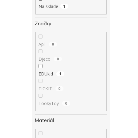
Na sklade
1
Značky
Apli
0
Djeco
0
EDUkid
1
TICKIT
0
TookyToy
0
Materiál