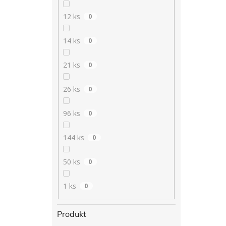
12 ks
0
14 ks
0
21 ks
0
26 ks
0
96 ks
0
144 ks
0
50 ks
0
1 ks
0
Produkt