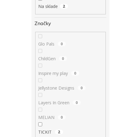
Na sklade
2
Značky
Glo Pals
0
ChildGen
0
Inspire my play
0
Jellystone Designs
0
Layers In Green
0
MELIAN
0
TICKIT
2