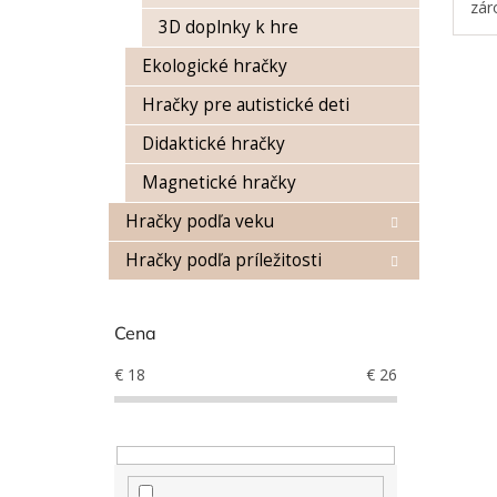
zár
3D doplnky k hre
ide
Ekologické hračky
Hračky pre autistické deti
Didaktické hračky
Magnetické hračky
Hračky podľa veku
Hračky podľa príležitosti
Cena
€
18
€
26