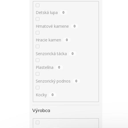
Detská lupa
0
Hmatové kamene
0
Hracie kamen
0
Senzorická tácka
0
Plastelína
0
Senzorický podnos
0
Kocky
0
Výrobca