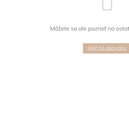
Môžete sa ale pozrieť na osta
SPÄŤ DO OBCHODU