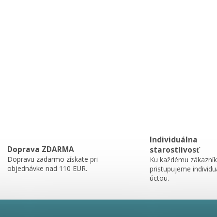
Individuálna
Doprava ZDARMA
starostlivosť
Dopravu zadarmo získate pri
Ku každému zákazník
objednávke nad 110 EUR.
pristupujeme individu
úctou.