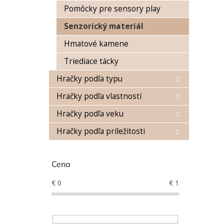
Pomôcky pre sensory play
Senzorický materiál
Hmatové kamene
Triediace tácky
Hračky podľa typu
Hračky podľa vlastností
Hračky podľa veku
Hračky podľa príležitosti
Cena
€
0
€
1