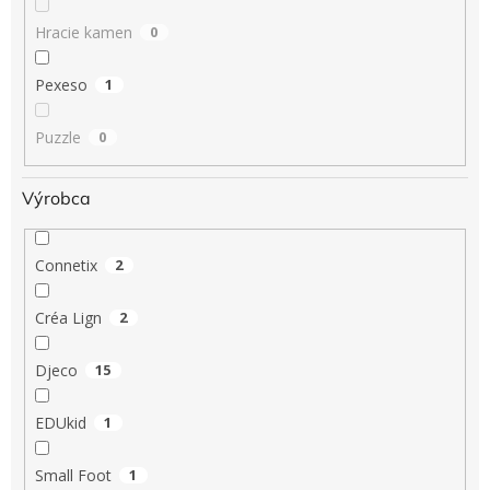
Hracie kamen
0
Pexeso
1
Puzzle
0
Výrobca
Connetix
2
Créa Lign
2
Djeco
15
EDUkid
1
Small Foot
1