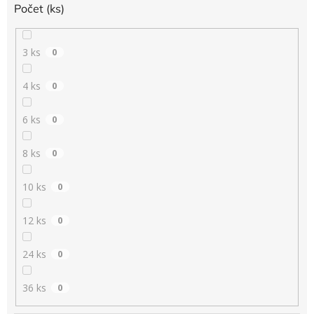
Počet (ks)
3 ks
0
4 ks
0
6 ks
0
8 ks
0
10 ks
0
12 ks
0
24 ks
0
36 ks
0