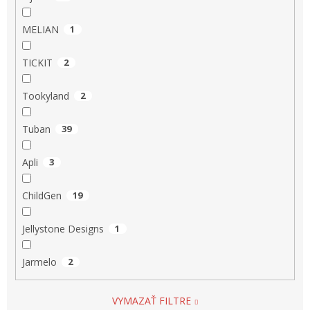
MELIAN
1
TICKIT
2
Tookyland
2
Tuban
39
Apli
3
ChildGen
19
Jellystone Designs
1
Jarmelo
2
VYMAZAŤ FILTRE