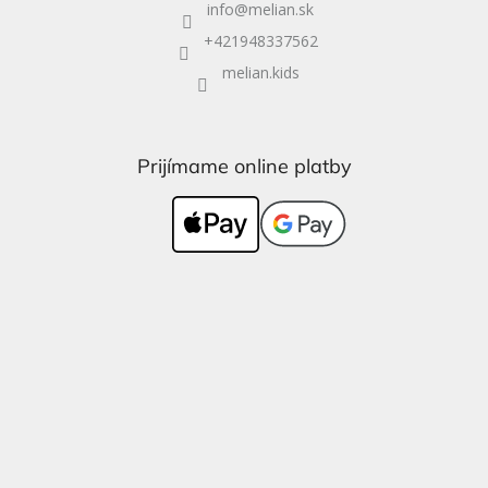
info
@
melian.sk
+421948337562
melian.kids
Prijímame online platby