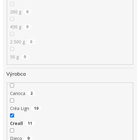
200 g
0
430 g
0
2 500 g
0
50 g
0
Výrobca
Carioca
2
Créa Lign
10
Creall
11
Djeco
9