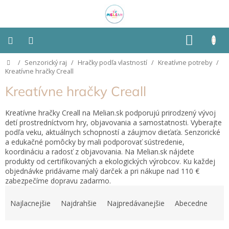
Prejsť
na
obsah
NÁKU
KOŠÍK
Domov
/
Senzorický raj
/
Hračky podľa vlastností
/
Kreatívne potreby
/
Montessori
Kreatívne hračky Creall
Kreatívne hračky Creall
Detská
izba
Kreatívne hračky Creall na Melian.sk podporujú prirodzený vývoj
detí prostredníctvom hry, objavovania a samostatnosti. Vyberajte
Senzorické
podľa veku, aktuálnych schopností a záujmov dieťaťa. Senzorické
pomôcky
a edukačné pomôcky by mali podporovať sústredenie,
koordináciu a radosť z objavovania. Na Melian.sk nájdete
Hračky
produkty od certifikovaných a ekologických výrobcov. Ku každej
podľa
objednávke pridávame malý darček a pri nákupe nad 110 €
typu
zabezpečíme dopravu zadarmo.
R
a
Hračky
Najlacnejšie
Najdrahšie
Najpredávanejšie
Abecedne
podľa
d
vlastností
e