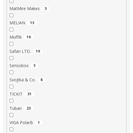
MatMire Makes
3
MELIAN
13
Muffik
16
Safari LTD.
19
Sensobox
3
Svojtka & Co.
8
TICKIT
31
Tuban
23
VIGA PolarB
1