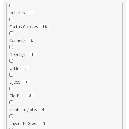
BubleTo
1
Cactus Cookies
18
Connetix
2
Créa Lign
1
Creall
3
Djeco
3
Glo Pals
8
Inspire my play
4
Layers In Green
1