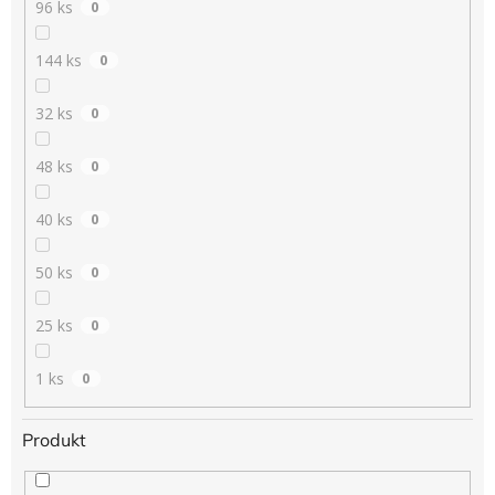
96 ks
0
144 ks
0
32 ks
0
48 ks
0
40 ks
0
50 ks
0
25 ks
0
1 ks
0
Produkt