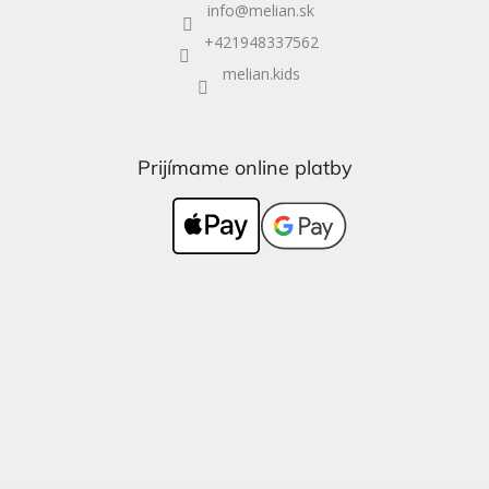
info
@
melian.sk
+421948337562
melian.kids
Prijímame online platby