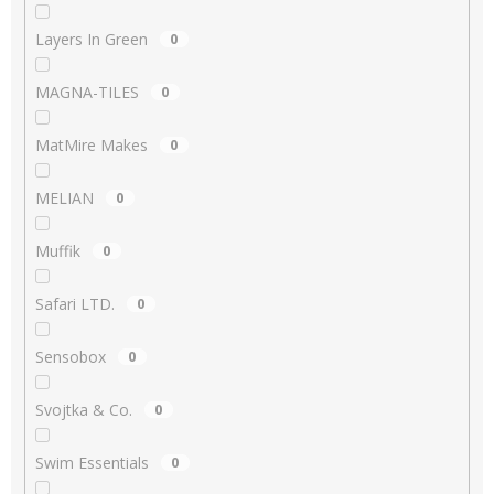
Layers In Green
0
MAGNA-TILES
0
MatMire Makes
0
MELIAN
0
Muffik
0
Safari LTD.
0
Sensobox
0
Svojtka & Co.
0
Swim Essentials
0