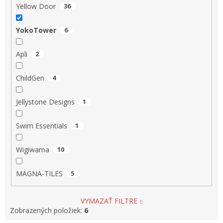
Yellow Door
36
YokoTower
6
Apli
2
ChildGen
4
Jellystone Designs
1
Swim Essentials
1
Wigiwama
10
MAGNA-TILES
5
VYMAZAŤ FILTRE
Zobrazených položiek:
6