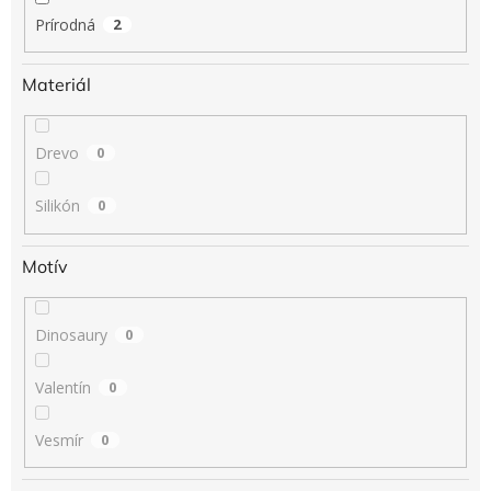
Prírodná
2
Materiál
Drevo
0
Silikón
0
Motív
Dinosaury
0
Valentín
0
Vesmír
0