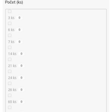
Počet (ks)
3 ks
0
6 ks
0
7 ks
0
14 ks
0
21 ks
0
24 ks
0
26 ks
0
60 ks
0