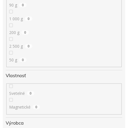
90 g
0
1 000 g
0
200 g
0
2 500 g
0
50 g
0
Vlastnosť
Svetelné
0
Magnetické
0
Výrobca