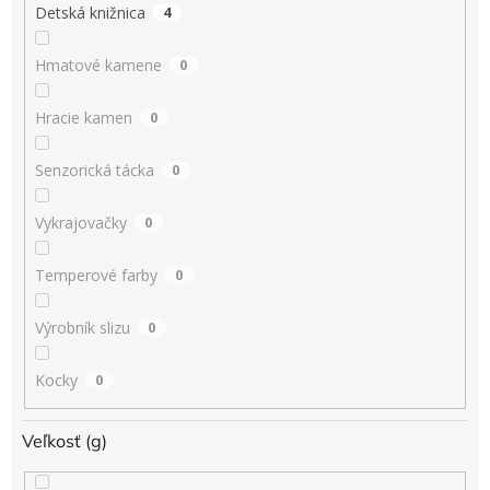
Detská knižnica
4
Hmatové kamene
0
Hracie kamen
0
Senzorická tácka
0
Vykrajovačky
0
Temperové farby
0
Výrobník slizu
0
Kocky
0
Veľkosť (g)