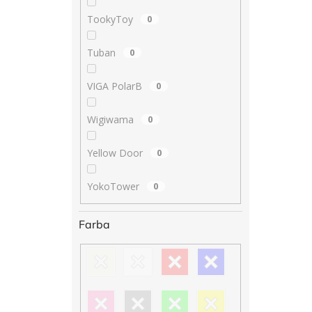
TookyToy
0
Tuban
0
VIGA PolarB
0
Wigiwama
0
Yellow Door
0
YokoTower
0
Farba