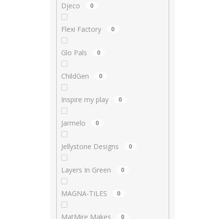
Djeco
0
Flexi Factory
0
Glo Pals
0
ChildGen
0
Inspire my play
0
Jarmelo
0
Jellystone Designs
0
Layers In Green
0
MAGNA-TILES
0
MatMire Makes
0