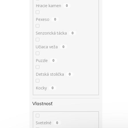
Hracie kamen
0
Pexeso
0
Senzorická tácka
0
Učiaca veža
0
Puzzle
0
Detská stolička
0
Kocky
0
Vlastnosť
Svetelné
0