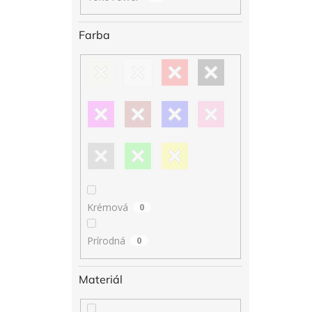
Farba
Krémová
0
Prírodná
0
Materiál