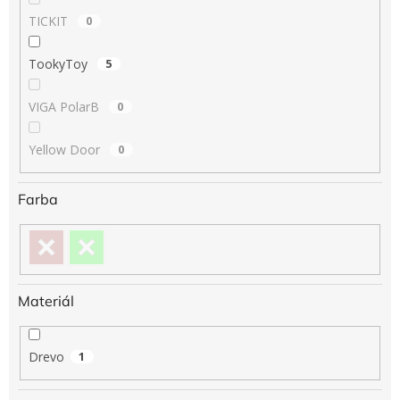
TICKIT
0
TookyToy
5
VIGA PolarB
0
Yellow Door
0
Farba
Materiál
Drevo
1