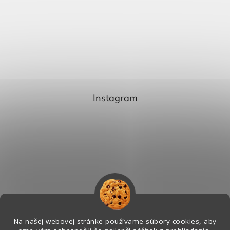
Instagram
Na našej webovej stránke používame súbory cookies, aby