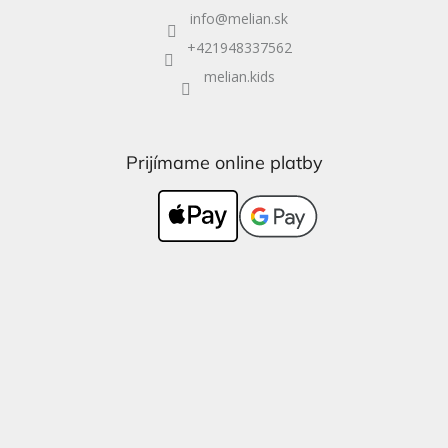
info
@
melian.sk
+421948337562
melian.kids
Prijímame online platby