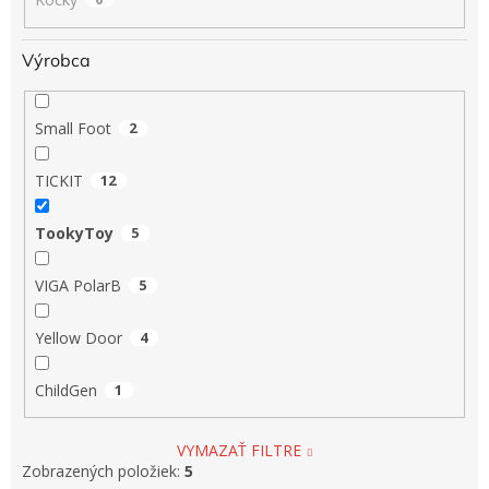
Výrobca
Small Foot
2
TICKIT
12
TookyToy
5
VIGA PolarB
5
Yellow Door
4
ChildGen
1
VYMAZAŤ FILTRE
Zobrazených položiek:
5