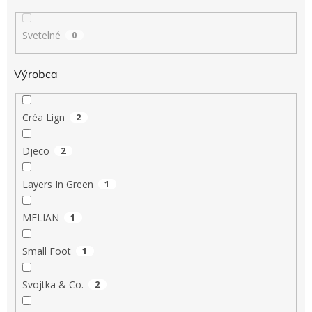
Svetelné
0
Výrobca
Créa Lign
2
Djeco
2
Layers In Green
1
MELIAN
1
Small Foot
1
Svojtka & Co.
2