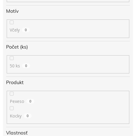
Motív
Včely
0
Počet (ks)
50 ks
0
Produkt
Pexeso
0
Kocky
0
Vlastnosť