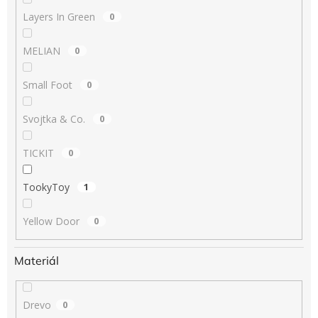
Layers In Green
0
MELIAN
0
Small Foot
0
Svojtka & Co.
0
TICKIT
0
TookyToy
1
Yellow Door
0
Materiál
Drevo
0