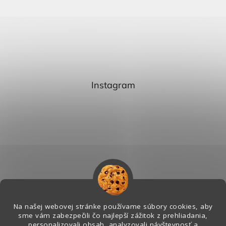
Instagram
Na našej webovej stránke používame súbory cookies, aby
sme vám zabezpečili čo najlepší zážitok z prehliadania,
personalizovali obsah, analyzovali návštevnosť a