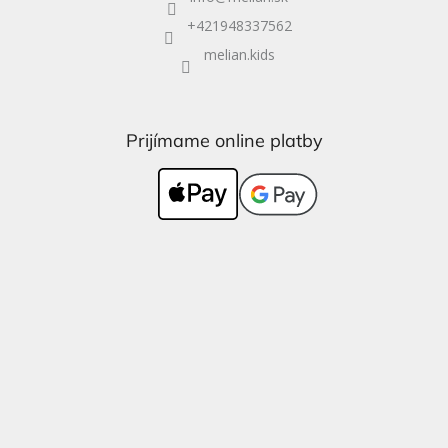
+421948337562
melian.kids
Prijímame online platby