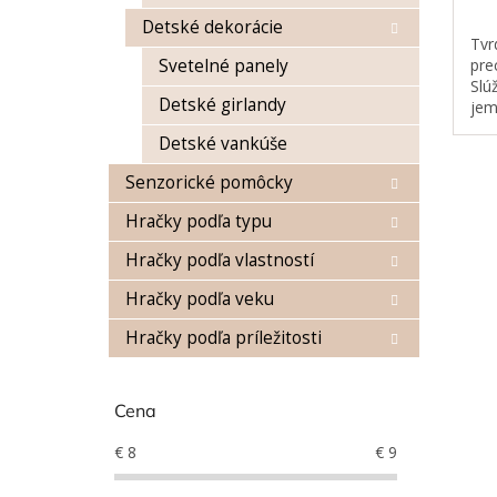
Detské dekorácie
Tvr
pre
Svetelné panely
Slú
Detské girlandy
jem
Detské vankúše
Senzorické pomôcky
Hračky podľa typu
Hračky podľa vlastností
Hračky podľa veku
Hračky podľa príležitosti
Cena
€
8
€
9