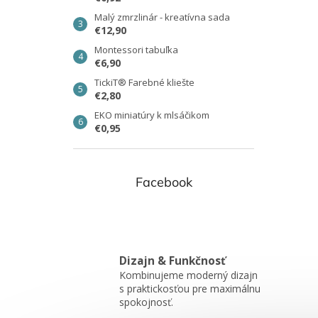
Malý zmrzlinár - kreatívna sada
€12,90
Montessori tabuľka
€6,90
TickiT® Farebné kliešte
€2,80
EKO miniatúry k mlsáčikom
€0,95
Facebook
Dizajn & Funkčnosť
Kombinujeme moderný dizajn
s praktickosťou pre maximálnu
spokojnosť.